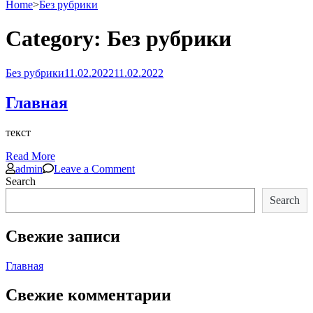
Home
>
Без рубрики
Category:
Без рубрики
Без рубрики
11.02.2022
11.02.2022
Главная
текст
Read More
on
admin
Leave a Comment
Главная
Search
Search
Свежие записи
Главная
Свежие комментарии